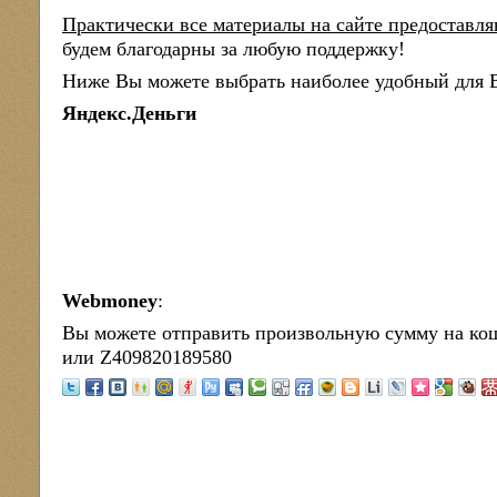
Практически все материалы на сайте предоставля
будем благодарны за любую поддержку!
Ниже Вы можете выбрать наиболее удобный для В
Яндекс.Деньги
Webmoney
:
Вы можете отправить произвольную сумму на ко
или Z409820189580