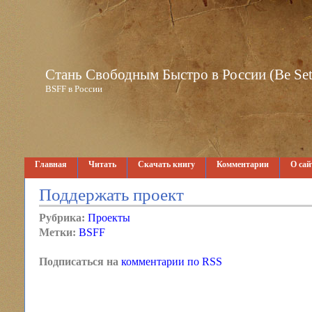
Стань Свободным Быстро в России (Be Set 
BSFF в России
Главная
Читать
Скачать книгу
Комментарии
О сай
Поддержать проект
Рубрика:
Проекты
Метки:
BSFF
Подписаться на
комментарии по RSS