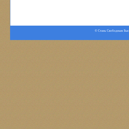
© Стань Свободным Быстр