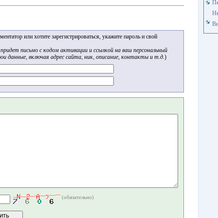
Пе
Н
Ви
ментатор или хотите зарегистрироваться, укажите пароль и свой
 придет письмо с кодом активации и ссылкой на ваш персональный
ои данные, включая адрес сайта, ник, описание, контакты и т.д.
)
(обязательно)