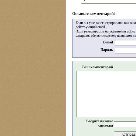
Оставьте комментарий!
Если вы уже зарегистрированы как ком
действующий email.
(
При регистрации на указанный адрес
аккаунт, где вы сможете изменить св
E-mail
Пароль
Ваш комментарий
Введите нижние
символы